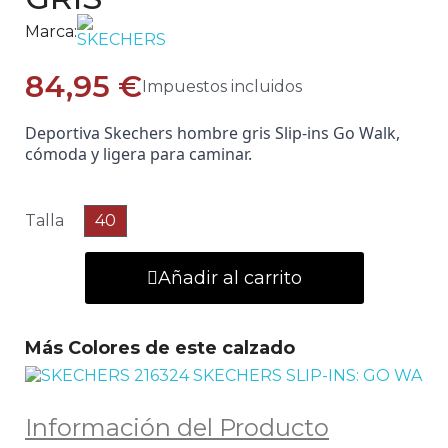
Marca:
84,95 €
Impuestos incluidos
Deportiva Skechers hombre gris Slip-ins Go Walk,
cómoda y ligera para caminar.
Talla
40
Añadir al carrito
Más Colores de este calzado
Información del Producto