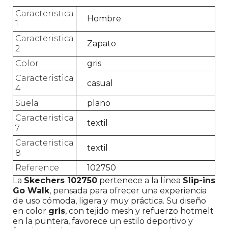
Caracteristica
Hombre
1
Caracteristica
Zapato
2
Color
gris
Caracteristica
casual
4
Suela
plano
Caracteristica
textil
7
Caracteristica
textil
8
Reference
102750
La
Skechers 102750
pertenece a la línea
Slip-ins
Go Walk
, pensada para ofrecer una experiencia
de uso cómoda, ligera y muy práctica. Su diseño
en color
gris
, con tejido mesh y refuerzo hotmelt
en la puntera, favorece un estilo deportivo y