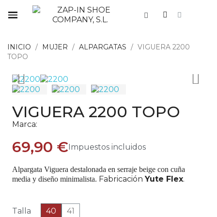
INICIO
MUJER
ALPARGATAS
VIGUERA 2200
TOPO
VIGUERA 2200 TOPO
Marca:
69,90 €
Impuestos incluidos
Alpargata Viguera destalonada en serraje beige con cuña
Fabricación
Yute Flex
.
media y diseño minimalista.
Talla
40
41