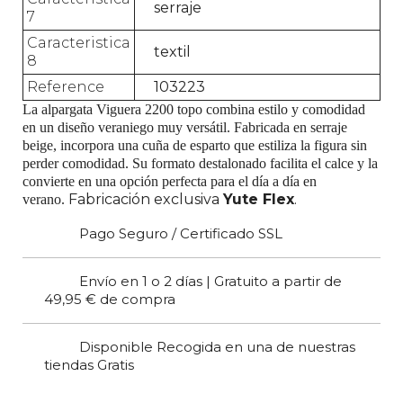
serraje
7
Caracteristica
textil
8
Reference
103223
La alpargata Viguera 2200 topo combina estilo y comodidad
en un diseño veraniego muy versátil.
Fabricada en serraje
beige, incorpora una cuña de esparto que estiliza la figura sin
perder comodidad. Su formato destalonado facilita el calce y la
convierte en una opción perfecta para el día a día en
Fabricación exclusiva
Yute Flex
.
verano.
Pago Seguro / Certificado SSL
Envío en 1 o 2 días | Gratuito a partir de
49,95 € de compra
Disponible Recogida en una de nuestras
tiendas Gratis