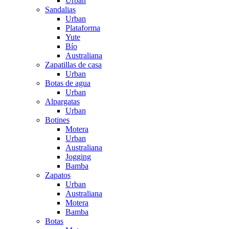
Urban
Sandalias
Urban
Plataforma
Yute
Bío
Australiana
Zapatillas de casa
Urban
Botas de agua
Urban
Alpargatas
Urban
Botines
Motera
Urban
Australiana
Jogging
Bamba
Zapatos
Urban
Australiana
Motera
Bamba
Botas