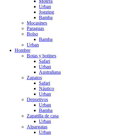
Motera
Urban
Jogging
Bamba
Mocasines
Paraguas
Bolso
Bamba
Urban
Hombre
Botas y botines
Safari
Urban
Australiana
Zapatos
Safari
Náutico
Urban
Deportivos
Urban
Bamba
Zapatilla de casa
Urban
Alpargatas
Urban