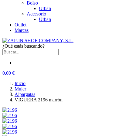
Bolso
Urban
Accesorio
Urban
Outlet
Marcas
¿Qué estás buscando?
0,00 €
Inicio
Mujer
Alpargatas
VIGUERA 2196 marrón