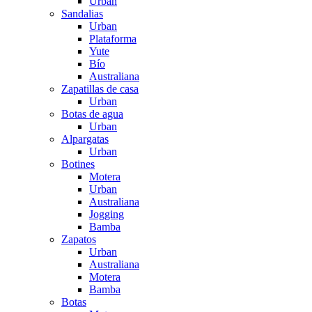
Urban
Sandalias
Urban
Plataforma
Yute
Bío
Australiana
Zapatillas de casa
Urban
Botas de agua
Urban
Alpargatas
Urban
Botines
Motera
Urban
Australiana
Jogging
Bamba
Zapatos
Urban
Australiana
Motera
Bamba
Botas