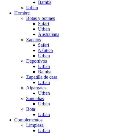
Bamba
Urban
Hombre
Botas y botines
Safari
Urban
Australiana
Zapatos
Safari
Náutico
Urban
Deportivos
Urban
Bamba
Zapatilla de casa
Urban
Alpargatas
Urban
Sandalias
Urban
Bota
Urban
Complementos
Limpieza
Urban