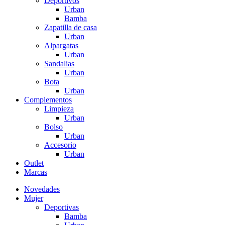
Deportivos
Urban
Bamba
Zapatilla de casa
Urban
Alpargatas
Urban
Sandalias
Urban
Bota
Urban
Complementos
Limpieza
Urban
Bolso
Urban
Accesorio
Urban
Outlet
Marcas
Novedades
Mujer
Deportivas
Bamba