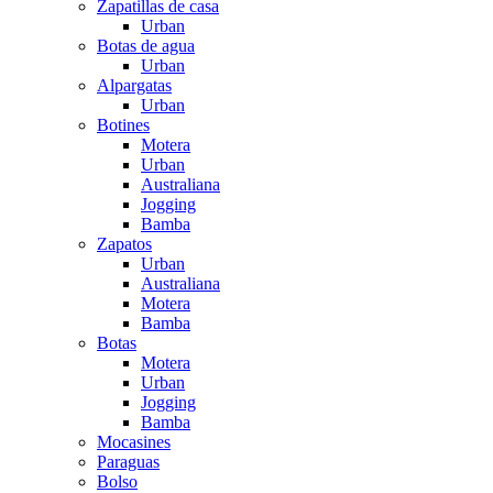
Zapatillas de casa
Urban
Botas de agua
Urban
Alpargatas
Urban
Botines
Motera
Urban
Australiana
Jogging
Bamba
Zapatos
Urban
Australiana
Motera
Bamba
Botas
Motera
Urban
Jogging
Bamba
Mocasines
Paraguas
Bolso