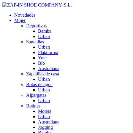
Novedades
Mujer
Deportivas
Bamba
Urban
Sandalias
Urban
Plataforma
Yute
Bío
Australiana
Zapatillas de casa
Urban
Botas de agua
Urban
Alpargatas
Urban
Botines
Motera
Urban
Australiana
Jogging
Bamba