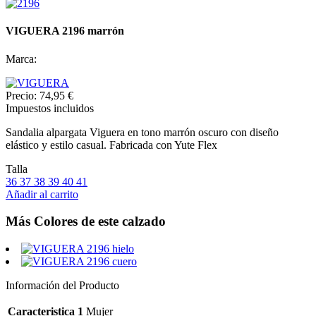
VIGUERA 2196 marrón
Marca:
Precio:
74,95 €
Impuestos incluidos
Sandalia alpargata Viguera en tono marrón oscuro con diseño
elástico y estilo casual. Fabricada con Yute Flex
Talla
36
37
38
39
40
41
Añadir al carrito
Más Colores de este calzado
Información del Producto
Caracteristica 1
Mujer