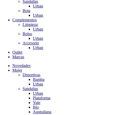
Sandalias
Urban
Bota
Urban
Complementos
Limpieza
Urban
Bolso
Urban
Accesorio
Urban
Outlet
Marcas
Novedades
Mujer
Deportivas
Bamba
Urban
Sandalias
Urban
Plataforma
Yute
Bío
Australiana