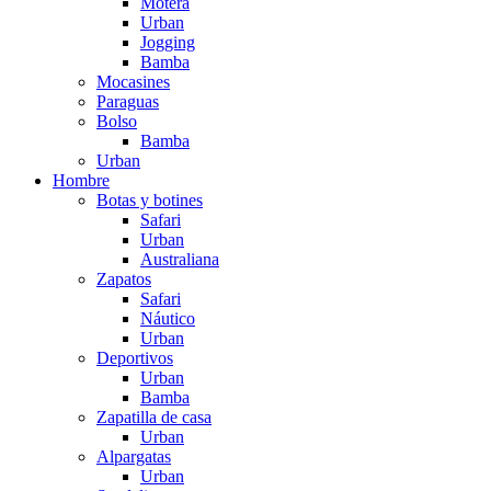
Motera
Urban
Jogging
Bamba
Mocasines
Paraguas
Bolso
Bamba
Urban
Hombre
Botas y botines
Safari
Urban
Australiana
Zapatos
Safari
Náutico
Urban
Deportivos
Urban
Bamba
Zapatilla de casa
Urban
Alpargatas
Urban