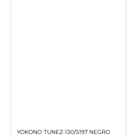
YOKONO TUNEZ-130/S197 NEGRO
65,00 €