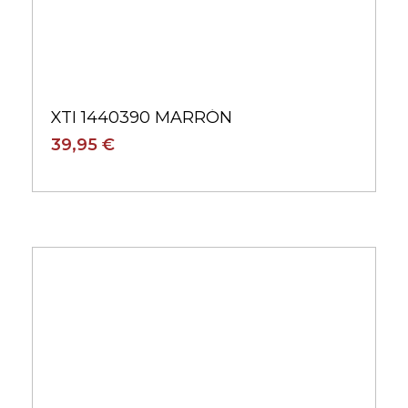
XTI 1428710 MARRÓN
39,95 €