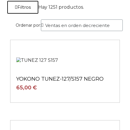
Filtros
Hay 1251 productos.
Ordenar por:
YOKONO TUNEZ-127/S157 NEGRO
65,00 €