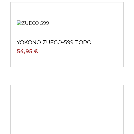
YOKONO ZUECO-599 TOPO
54,95 €
YOKONO JERBA 114 TOPO