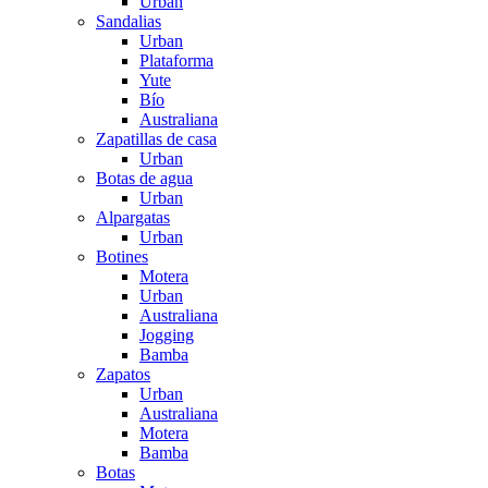
Urban
Sandalias
Urban
Plataforma
Yute
Bío
Australiana
Zapatillas de casa
Urban
Botas de agua
Urban
Alpargatas
Urban
Botines
Motera
Urban
Australiana
Jogging
Bamba
Zapatos
Urban
Australiana
Motera
Bamba
Botas