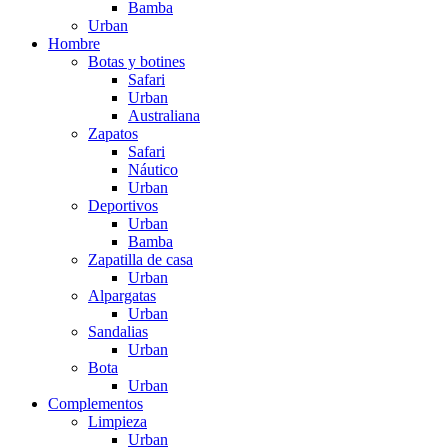
Bamba
Urban
Hombre
Botas y botines
Safari
Urban
Australiana
Zapatos
Safari
Náutico
Urban
Deportivos
Urban
Bamba
Zapatilla de casa
Urban
Alpargatas
Urban
Sandalias
Urban
Bota
Urban
Complementos
Limpieza
Urban