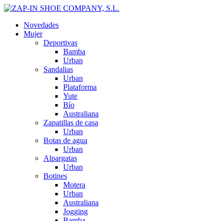
Novedades
Mujer
Deportivas
Bamba
Urban
Sandalias
Urban
Plataforma
Yute
Bío
Australiana
Zapatillas de casa
Urban
Botas de agua
Urban
Alpargatas
Urban
Botines
Motera
Urban
Australiana
Jogging
Bamba