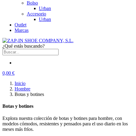
Bolso
Urban
Accesorio
Urban
Outlet
Marcas
¿Qué estás buscando?
0,00 €
Inicio
Hombre
Botas y botines
Botas y botines
Explora nuestra colección de botas y botines para hombre, con
modelos cómodos, resistentes y pensados para el uso diario en los
meses más fríos.