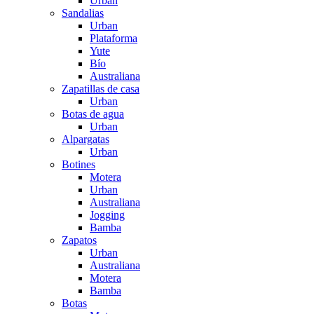
Urban
Sandalias
Urban
Plataforma
Yute
Bío
Australiana
Zapatillas de casa
Urban
Botas de agua
Urban
Alpargatas
Urban
Botines
Motera
Urban
Australiana
Jogging
Bamba
Zapatos
Urban
Australiana
Motera
Bamba
Botas