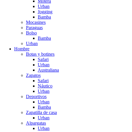
Motera
Urban
Jogging
Bamba
Mocasines
Paraguas
Bolso
Bamba
Urban
Hombre
Botas y botines
Safari
Urban
Australiana
Zapatos
Safari
Náutico
Urban
Deportivos
Urban
Bamba
Zapatilla de casa
Urban
Alpargatas
Urban