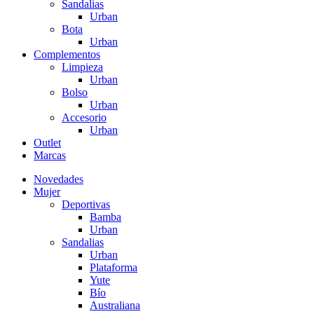
Sandalias
Urban
Bota
Urban
Complementos
Limpieza
Urban
Bolso
Urban
Accesorio
Urban
Outlet
Marcas
Novedades
Mujer
Deportivas
Bamba
Urban
Sandalias
Urban
Plataforma
Yute
Bío
Australiana