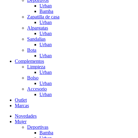
Deportivos
Urban
Bamba
Zapatilla de casa
Urban
Alpargatas
Urban
Sandalias
Urban
Bota
Urban
Complementos
Limpieza
Urban
Bolso
Urban
Accesorio
Urban
Outlet
Marcas
Novedades
Mujer
Deportivas
Bamba