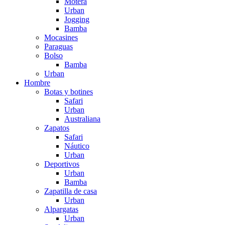
Motera
Urban
Jogging
Bamba
Mocasines
Paraguas
Bolso
Bamba
Urban
Hombre
Botas y botines
Safari
Urban
Australiana
Zapatos
Safari
Náutico
Urban
Deportivos
Urban
Bamba
Zapatilla de casa
Urban
Alpargatas
Urban