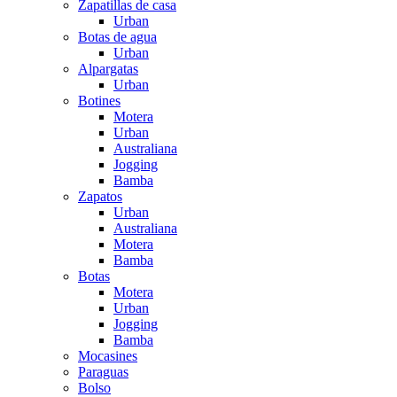
Zapatillas de casa
Urban
Botas de agua
Urban
Alpargatas
Urban
Botines
Motera
Urban
Australiana
Jogging
Bamba
Zapatos
Urban
Australiana
Motera
Bamba
Botas
Motera
Urban
Jogging
Bamba
Mocasines
Paraguas
Bolso