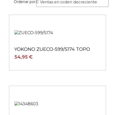
Ordenar por:
YOKONO ZUECO-599/S174 TOPO
54,95 €