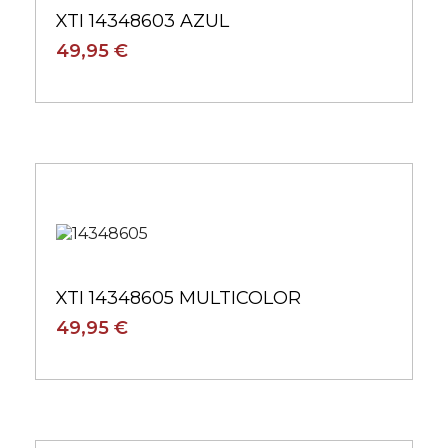
XTI 14348603 AZUL
49,95 €
XTI 14348605 MULTICOLOR
49,95 €