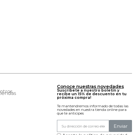
Conoce nuestras novedades
Suscríbete a nuestro boletín y
otros
tiendas
recibe un 15% de descuento en tu
próxima compra!
Te mantendremos informado de todas las
novedades en nuestra tienda online para
que te anticipes
Enviar