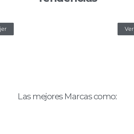
jer
Ver
Las mejores Marcas como: