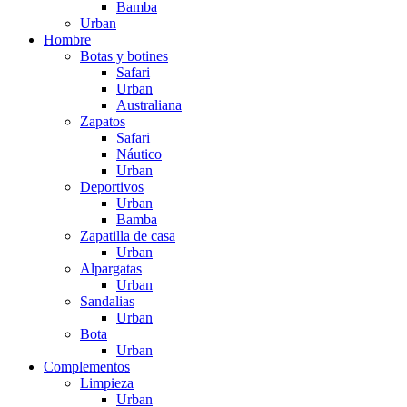
Bamba
Urban
Hombre
Botas y botines
Safari
Urban
Australiana
Zapatos
Safari
Náutico
Urban
Deportivos
Urban
Bamba
Zapatilla de casa
Urban
Alpargatas
Urban
Sandalias
Urban
Bota
Urban
Complementos
Limpieza
Urban