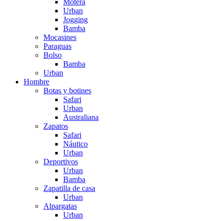
Motera
Urban
Jogging
Bamba
Mocasines
Paraguas
Bolso
Bamba
Urban
Hombre
Botas y botines
Safari
Urban
Australiana
Zapatos
Safari
Náutico
Urban
Deportivos
Urban
Bamba
Zapatilla de casa
Urban
Alpargatas
Urban