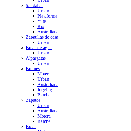
Urban
Sandalias
Urban
Plataforma
Yute
Bío
Australiana
Zapatillas de casa
Urban
Botas de agua
Urban
Alpargatas
Urban
Botines
Motera
Urban
Australiana
Jogging
Bamba
Zapatos
Urban
Australiana
Motera
Bamba
Botas