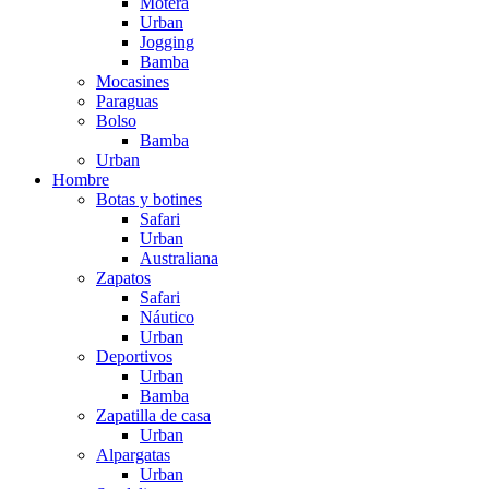
Motera
Urban
Jogging
Bamba
Mocasines
Paraguas
Bolso
Bamba
Urban
Hombre
Botas y botines
Safari
Urban
Australiana
Zapatos
Safari
Náutico
Urban
Deportivos
Urban
Bamba
Zapatilla de casa
Urban
Alpargatas
Urban