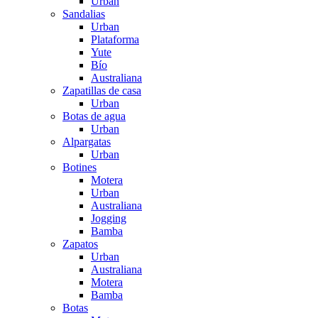
Urban
Sandalias
Urban
Plataforma
Yute
Bío
Australiana
Zapatillas de casa
Urban
Botas de agua
Urban
Alpargatas
Urban
Botines
Motera
Urban
Australiana
Jogging
Bamba
Zapatos
Urban
Australiana
Motera
Bamba
Botas