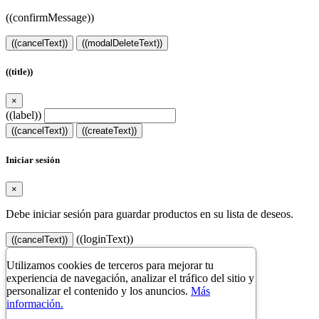
((confirmMessage))
((cancelText))
((modalDeleteText))
((title))
×
((label))
((cancelText))
((createText))
Iniciar sesión
×
Debe iniciar sesión para guardar productos en su lista de deseos.
((loginText))
((cancelText))
Utilizamos cookies de terceros para mejorar tu
experiencia de navegación, analizar el tráfico del sitio y
personalizar el contenido y los anuncios.
Más
información.