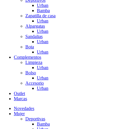
Deportivos
Urban
Bamba
Zapatilla de casa
Urban
Alpargatas
Urban
Sandalias
Urban
Bota
Urban
Complementos
Limpieza
Urban
Bolso
Urban
Accesorio
Urban
Outlet
Marcas
Novedades
Mujer
Deportivas
Bamba