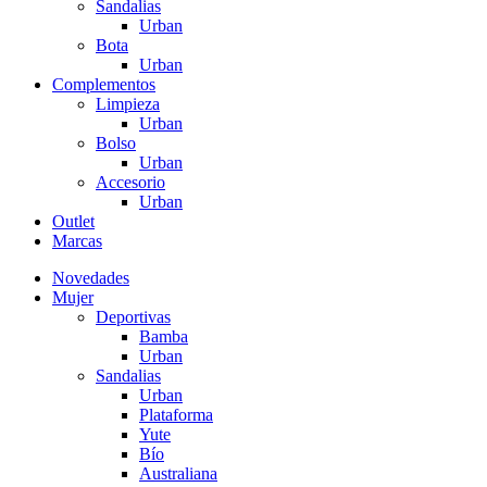
Sandalias
Urban
Bota
Urban
Complementos
Limpieza
Urban
Bolso
Urban
Accesorio
Urban
Outlet
Marcas
Novedades
Mujer
Deportivas
Bamba
Urban
Sandalias
Urban
Plataforma
Yute
Bío
Australiana