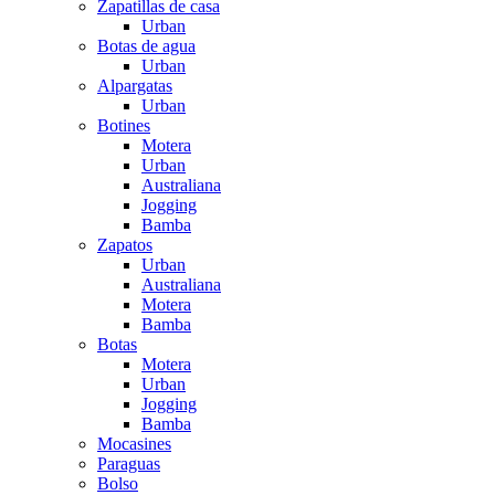
Zapatillas de casa
Urban
Botas de agua
Urban
Alpargatas
Urban
Botines
Motera
Urban
Australiana
Jogging
Bamba
Zapatos
Urban
Australiana
Motera
Bamba
Botas
Motera
Urban
Jogging
Bamba
Mocasines
Paraguas
Bolso