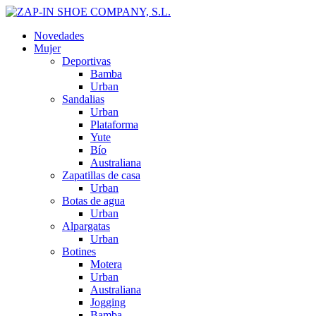
Novedades
Mujer
Deportivas
Bamba
Urban
Sandalias
Urban
Plataforma
Yute
Bío
Australiana
Zapatillas de casa
Urban
Botas de agua
Urban
Alpargatas
Urban
Botines
Motera
Urban
Australiana
Jogging
Bamba