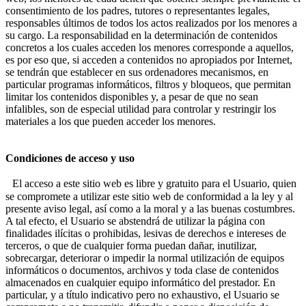
consentimiento de los padres, tutores o representantes legales,
responsables últimos de todos los actos realizados por los menores a
su cargo. La responsabilidad en la determinación de contenidos
concretos a los cuales acceden los menores corresponde a aquellos,
es por eso que, si acceden a contenidos no apropiados por Internet,
se tendrán que establecer en sus ordenadores mecanismos, en
particular programas informáticos, filtros y bloqueos, que permitan
limitar los contenidos disponibles y, a pesar de que no sean
infalibles, son de especial utilidad para controlar y restringir los
materiales a los que pueden acceder los menores.
Condiciones de acceso y uso
El acceso a este sitio web es libre y gratuito para el Usuario, quien
se compromete a utilizar este sitio web de conformidad a la ley y al
presente aviso legal, así como a la moral y a las buenas costumbres.
A tal efecto, el Usuario se abstendrá de utilizar la página con
finalidades ilícitas o prohibidas, lesivas de derechos e intereses de
terceros, o que de cualquier forma puedan dañar, inutilizar,
sobrecargar, deteriorar o impedir la normal utilización de equipos
informáticos o documentos, archivos y toda clase de contenidos
almacenados en cualquier equipo informático del prestador. En
particular, y a título indicativo pero no exhaustivo, el Usuario se