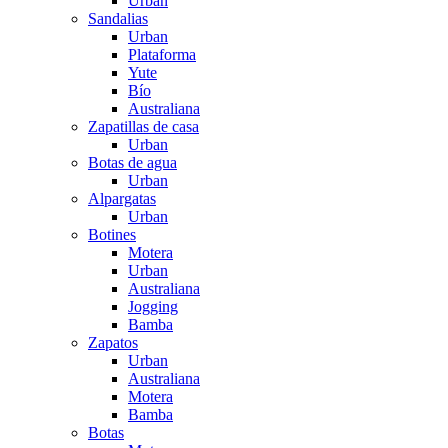
Urban
Sandalias
Urban
Plataforma
Yute
Bío
Australiana
Zapatillas de casa
Urban
Botas de agua
Urban
Alpargatas
Urban
Botines
Motera
Urban
Australiana
Jogging
Bamba
Zapatos
Urban
Australiana
Motera
Bamba
Botas