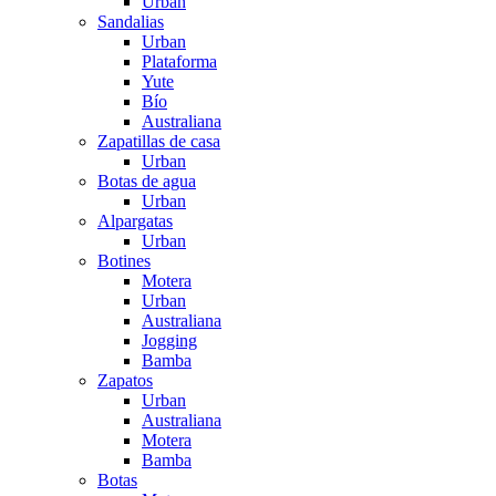
Urban
Sandalias
Urban
Plataforma
Yute
Bío
Australiana
Zapatillas de casa
Urban
Botas de agua
Urban
Alpargatas
Urban
Botines
Motera
Urban
Australiana
Jogging
Bamba
Zapatos
Urban
Australiana
Motera
Bamba
Botas