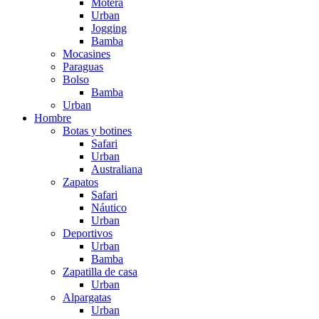
Motera
Urban
Jogging
Bamba
Mocasines
Paraguas
Bolso
Bamba
Urban
Hombre
Botas y botines
Safari
Urban
Australiana
Zapatos
Safari
Náutico
Urban
Deportivos
Urban
Bamba
Zapatilla de casa
Urban
Alpargatas
Urban