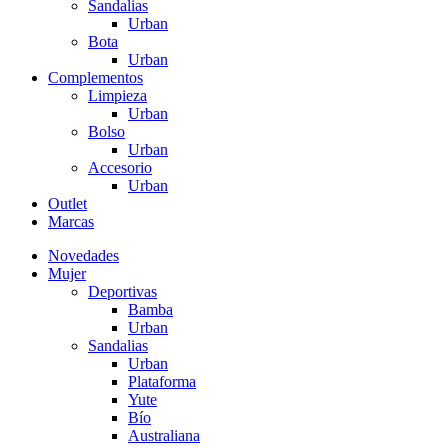
Sandalias
Urban
Bota
Urban
Complementos
Limpieza
Urban
Bolso
Urban
Accesorio
Urban
Outlet
Marcas
Novedades
Mujer
Deportivas
Bamba
Urban
Sandalias
Urban
Plataforma
Yute
Bío
Australiana