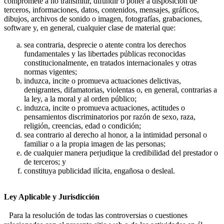
compromete a no transmitir, difundir o poner a disposición de
terceros, informaciones, datos, contenidos, mensajes, gráficos,
dibujos, archivos de sonido o imagen, fotografías, grabaciones,
software y, en general, cualquier clase de material que:
sea contraria, desprecie o atente contra los derechos
fundamentales y las libertades públicas reconocidas
constitucionalmente, en tratados internacionales y otras
normas vigentes;
induzca, incite o promueva actuaciones delictivas,
denigrantes, difamatorias, violentas o, en general, contrarias a
la ley, a la moral y al orden público;
induzca, incite o promueva actuaciones, actitudes o
pensamientos discriminatorios por razón de sexo, raza,
religión, creencias, edad o condición;
sea contrario al derecho al honor, a la intimidad personal o
familiar o a la propia imagen de las personas;
de cualquier manera perjudique la credibilidad del prestador o
de terceros; y
constituya publicidad ilícita, engañosa o desleal.
Ley Aplicable y Jurisdicción
Para la resolución de todas las controversias o cuestiones