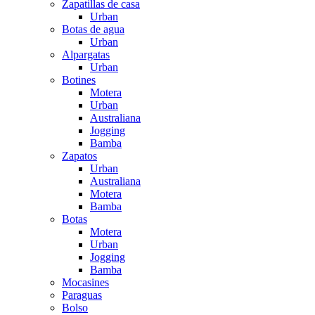
Zapatillas de casa
Urban
Botas de agua
Urban
Alpargatas
Urban
Botines
Motera
Urban
Australiana
Jogging
Bamba
Zapatos
Urban
Australiana
Motera
Bamba
Botas
Motera
Urban
Jogging
Bamba
Mocasines
Paraguas
Bolso