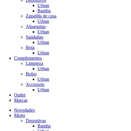
Deportivos
Urban
Bamba
Zapatilla de casa
Urban
Alpargatas
Urban
Sandalias
Urban
Bota
Urban
Complementos
Limpieza
Urban
Bolso
Urban
Accesorio
Urban
Outlet
Marcas
Novedades
Mujer
Deportivas
Bamba