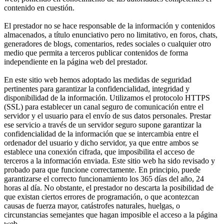
contenido en cuestión.
El prestador no se hace responsable de la información y contenidos
almacenados, a título enunciativo pero no limitativo, en foros, chats,
generadores de blogs, comentarios, redes sociales o cualquier otro
medio que permita a terceros publicar contenidos de forma
independiente en la página web del prestador.
En este sitio web hemos adoptado las medidas de seguridad
pertinentes para garantizar la confidencialidad, integridad y
disponibilidad de la información. Utilizamos el protocolo HTTPS
(SSL) para establecer un canal seguro de comunicación entre el
servidor y el usuario para el envío de sus datos personales. Prestar
ese servicio a través de un servidor seguro supone garantizar la
confidencialidad de la información que se intercambia entre el
ordenador del usuario y dicho servidor, ya que entre ambos se
establece una conexión cifrada, que imposibilita el acceso de
terceros a la información enviada. Este sitio web ha sido revisado y
probado para que funcione correctamente. En principio, puede
garantizarse el correcto funcionamiento los 365 días del año, 24
horas al día. No obstante, el prestador no descarta la posibilidad de
que existan ciertos errores de programación, o que acontezcan
causas de fuerza mayor, catástrofes naturales, huelgas, o
circunstancias semejantes que hagan imposible el acceso a la página
web.