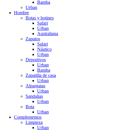
Bamba
Urban
Hombre
Botas y botines
Safari
Urban
Australiana
Zapatos
Safari
Náutico
Urban
Deportivos
Urban
Bamba
Zapatilla de casa
Urban
Alpargatas
Urban
Sandalias
Urban
Bota
Urban
Complementos
Limpieza
Urban