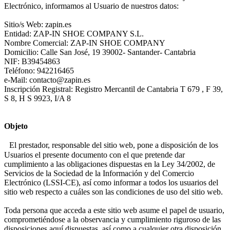
Electrónico, informamos al Usuario de nuestros datos:
Sitio/s Web: zapin.es
Entidad: ZAP-IN SHOE COMPANY S.L.
Nombre Comercial: ZAP-IN SHOE COMPANY
Domicilio: Calle San José, 19 39002- Santander- Cantabria
NIF: B39454863
Teléfono: 942216465
e-Mail: contacto@zapin.es
Inscripción Registral: Registro Mercantil de Cantabria T 679 , F 39,
S 8, H S 9923, I/A 8
Objeto
El prestador, responsable del sitio web, pone a disposición de los
Usuarios el presente documento con el que pretende dar
cumplimiento a las obligaciones dispuestas en la Ley 34/2002, de
Servicios de la Sociedad de la Información y del Comercio
Electrónico (LSSI-CE), así como informar a todos los usuarios del
sitio web respecto a cuáles son las condiciones de uso del sitio web.
Toda persona que acceda a este sitio web asume el papel de usuario,
comprometiéndose a la observancia y cumplimiento riguroso de las
disposiciones aquí dispuestas, así como a cualquier otra disposición