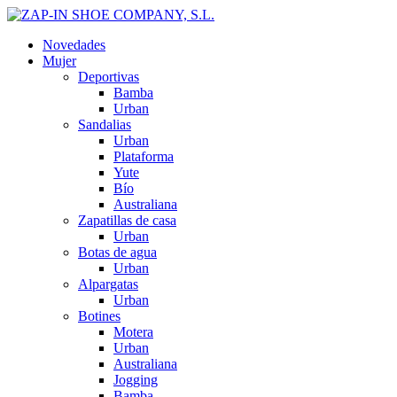
Novedades
Mujer
Deportivas
Bamba
Urban
Sandalias
Urban
Plataforma
Yute
Bío
Australiana
Zapatillas de casa
Urban
Botas de agua
Urban
Alpargatas
Urban
Botines
Motera
Urban
Australiana
Jogging
Bamba