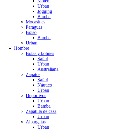
Motera
Urban
Jogging
Bamba
Mocasines
Paraguas
Bolso
Bamba
Urban
Hombre
Botas y botines
Safari
Urban
Australiana
Zapatos
Safari
Náutico
Urban
Deportivos
Urban
Bamba
Zapatilla de casa
Urban
Alpargatas
Urban