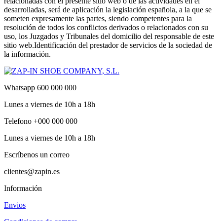
relacionadas con el presente sitio web o de las actividades en él
desarrolladas, será de aplicación la legislación española, a la que se
someten expresamente las partes, siendo competentes para la
resolución de todos los conflictos derivados o relacionados con su
uso, los Juzgados y Tribunales del domicilio del responsable de este
sitio web.Identificación del prestador de servicios de la sociedad de
la información.
Whatsapp 600 000 000
Lunes a viernes de 10h a 18h
Telefono +000 000 000
Lunes a viernes de 10h a 18h
Escríbenos un correo
clientes@zapin.es
Información
Envios