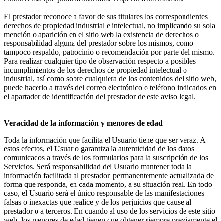
El prestador reconoce a favor de sus titulares los correspondientes
derechos de propiedad industrial e intelectual, no implicando su sola
mención o aparición en el sitio web la existencia de derechos o
responsabilidad alguna del prestador sobre los mismos, como
tampoco respaldo, patrocinio o recomendación por parte del mismo.
Para realizar cualquier tipo de observación respecto a posibles
incumplimientos de los derechos de propiedad intelectual o
industrial, así como sobre cualquiera de los contenidos del sitio web,
puede hacerlo a través del correo electrónico o teléfono indicados en
el apartador de identificación del prestador de este aviso legal.
Veracidad de la información y menores de edad
Toda la información que facilita el Usuario tiene que ser veraz. A
estos efectos, el Usuario garantiza la autenticidad de los datos
comunicados a través de los formularios para la suscripción de los
Servicios. Será responsabilidad del Usuario mantener toda la
información facilitada al prestador, permanentemente actualizada de
forma que responda, en cada momento, a su situación real. En todo
caso, el Usuario será el único responsable de las manifestaciones
falsas o inexactas que realice y de los perjuicios que cause al
prestador o a terceros. En cuando al uso de los servicios de este sitio
web, los menores de edad tienen que obtener siempre previamente el